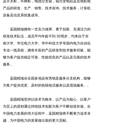
及开关柜，环网柜，电缆分支箱，箱式变电站及其他机电
产品的研发、生产、销售、技术咨询、技术服务，计算机
设备及信息系统集成等。
蓝园精瑞拥有一支实力雄厚、勇于创新、充满活力的
研发技术队伍，成员平均年龄不到 30周岁，均来自于东
南大学、华北电力大学、华中科技大学等国内电力自动化
专业一线高校，拥有丰富的产品研发和技术服务经验，能
够为客户提供稳定可靠、性能优良的产品以及完善的技术
服务。
蓝园精瑞在全国多地设有营销及服务分支机构，能够
为客户提供优质、及时的热线电话服务以及现场服务。。
蓝园精瑞坚持以技术为根本、以产品为核心、以客户
为至上的原则通过持续技术创新为客户不断创造价值。在
中国电力发展的伟大征程中，蓝园精瑞将不断努力追求卓
越，为中国电力的发展做出新的更大贡献。