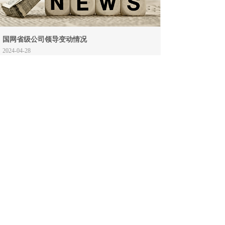
国网省级公司领导变动情况
2024-04-28
南瑞继保承办的​中电协综合能源工作委
2024-04-21
国网新任董事长：六项重点工作推动国网
2024-04-17
国网、南网牵手！张智刚、孟振平签约！
2024-04-05
LEARN MORE
关于我们--开拓创新 务实进取