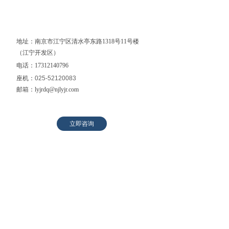
地址：南京市江宁区清水亭东路1318号11号楼
（江宁开发区）
电话：17312140796
座机：
025-52120083
邮箱：lyjrdq@njlyjr.com
立即咨询
联系我们